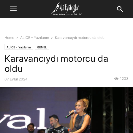
Home
ALİCE - Yazılarım
Karavancıydı motorcu da oldu
ALİCE - Yazılarım
GENEL
Karavancıydı motorcu da
oldu
1233
07 Eylül 2024