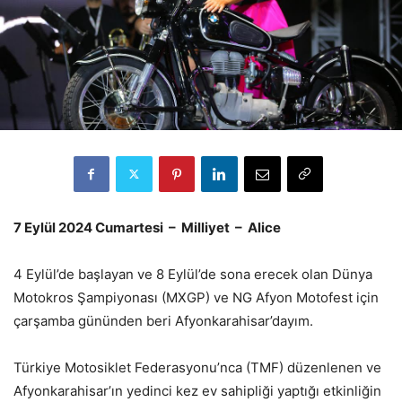
7 Eylül 2024 Cumartesi – Milliyet – Alice
4 Eylül’de başlayan ve 8 Eylül’de sona erecek olan Dünya
Motokros Şampiyonası (MXGP) ve NG Afyon Motofest için
çarşamba gününden beri Afyonkarahisar’dayım.
Türkiye Motosiklet Federasyonu’nca (TMF) düzenlenen ve
Afyonkarahisar’ın yedinci kez ev sahipliği yaptığı etkinliğin