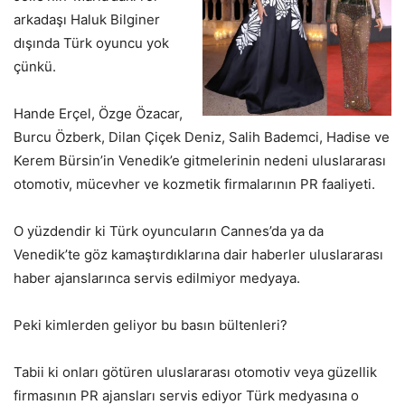
arkadaşı Haluk Bilginer
dışında Türk oyuncu yok
çünkü.
Hande Erçel, Özge Özacar,
Burcu Özberk, Dilan Çiçek Deniz, Salih Bademci, Hadise ve
Kerem Bürsin’in Venedik’e gitmelerinin nedeni uluslararası
otomotiv, mücevher ve kozmetik firmalarının PR faaliyeti.
O yüzdendir ki Türk oyuncuların Cannes’da ya da
Venedik’te göz kamaştırdıklarına dair haberler uluslararası
haber ajanslarınca servis edilmiyor medyaya.
Peki kimlerden geliyor bu basın bültenleri?
Tabii ki onları götüren uluslararası otomotiv veya güzellik
firmasının PR ajansları servis ediyor Türk medyasına o