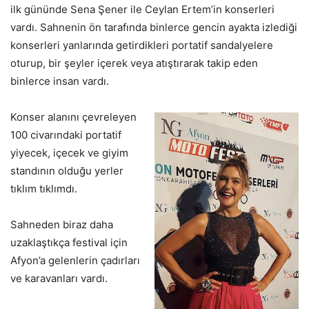
ilk gününde Sena Şener ile Ceylan Ertem’in konserleri
vardı. Sahnenin ön tarafında binlerce gencin ayakta izlediği
konserleri yanlarında getirdikleri portatif sandalyelere
oturup, bir şeyler içerek veya atıştırarak takip eden
binlerce insan vardı.
Konser alanını çevreleyen
100 civarındaki portatif
yiyecek, içecek ve giyim
standının olduğu yerler
tıklım tıklımdı.
Sahneden biraz daha
uzaklaştıkça festival için
Afyon’a gelenlerin çadırları
ve karavanları vardı.