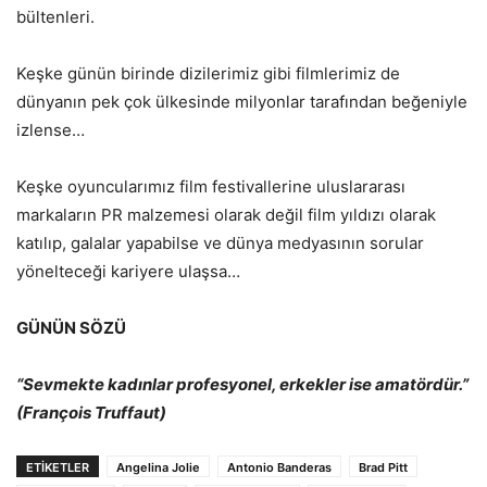
bültenleri.
Keşke günün birinde dizilerimiz gibi filmlerimiz de
dünyanın pek çok ülkesinde milyonlar tarafından beğeniyle
izlense…
Keşke oyuncularımız film festivallerine uluslararası
markaların PR malzemesi olarak değil film yıldızı olarak
katılıp, galalar yapabilse ve dünya medyasının sorular
yönelteceği kariyere ulaşsa…
GÜNÜN SÖZÜ
“Sevmekte kadınlar profesyonel, erkekler ise amatördür.”
(François Truffaut)
ETİKETLER
Angelina Jolie
Antonio Banderas
Brad Pitt