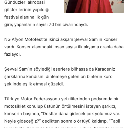
Gündüzleri akrobasi
gösterilerinin yapıldığı
festival alanına ilk gün
giriş yapanların sayısı 70 bin civarındaydı.
NG Afyon Motofest’te ikinci akşam Şevval Sam’ın konseri
vardı. Konser alanındaki insan sayısı ilk akşama oranla daha
fazlaydı.
Şevval Sam’ın söylediği eserlere bilhassa da Karadeniz
şarkılarına kendisini dinlemeye gelen on binlerin koro
şeklinde eşlik etmesi güzeldi.
Türkiye Motor Federasyonu yetkililerinden podyumda bir
motosiklet konulup üstünün örtülmesini isteyen şarkıcı,
konserin başında, “Dostlar daha gidecek çok yolumuz var.
Neyle gideceğiz?” dedikten sonra o örtüyü kaldırıp, “Tabii