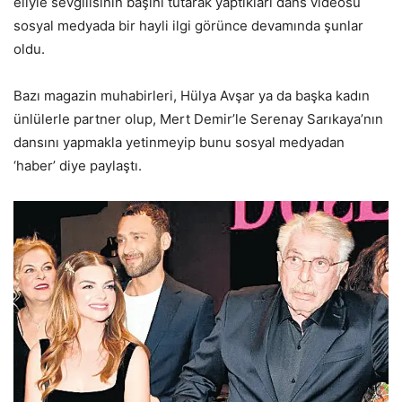
eliyle sevgilisinin başını tutarak yaptıkları dans videosu
sosyal medyada bir hayli ilgi görünce devamında şunlar
oldu.
Bazı magazin muhabirleri, Hülya Avşar ya da başka kadın
ünlülerle partner olup, Mert Demir’le Serenay Sarıkaya’nın
dansını yapmakla yetinmeyip bunu sosyal medyadan
‘haber’ diye paylaştı.