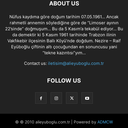
ABOUT US
Nüfus kaydıma göre doğum tarihim 07.05.1961… Ancak
rahmetli annemin söylediğine göre de “Limoser ayının
22’sinde” doğmuşum… Bu da 5 Kasım’a tekabül ediyor… Bu
da demektir ki 5 Kasım 1961 tarihinde Trabzon ilinin
Vakfıkebir ilçesinin Ballı Köyü’nde doğdum. Nezire – Raif
Eyüboğlu çiftinin altı çocuğundan en sonuncusu yani
“tekne kazıntısı”yım…
Contact us:
iletisim@alieyuboglu.com.tr
FOLLOW US
© © 2010 alieyuboglu.com.tr | Powered by
ADMCW