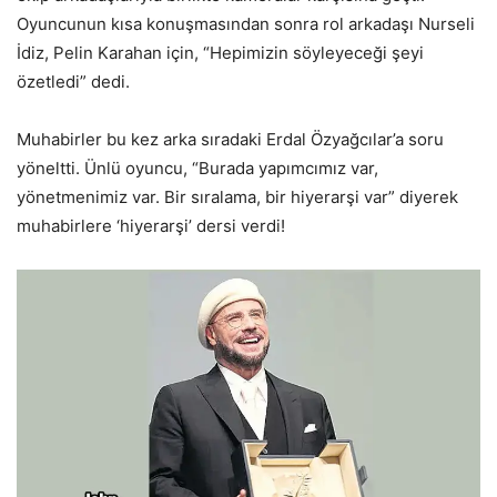
Oyuncunun kısa konuşmasından sonra rol arkadaşı Nurseli
İdiz, Pelin Karahan için, “Hepimizin söyleyeceği şeyi
özetledi” dedi.
Muhabirler bu kez arka sıradaki Erdal Özyağcılar’a soru
yöneltti. Ünlü oyuncu, “Burada yapımcımız var,
yönetmenimiz var. Bir sıralama, bir hiyerarşi var” diyerek
muhabirlere ‘hiyerarşi’ dersi verdi!