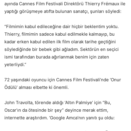
ayında Cannes Film Festivali Direktörü Thierry Frémaux ile
yaptığı görüşmeye atıfta bulunan sanatçı, şunları söyledi:
“Filmimin kabul edileceğine dair hiçbir beklentim yoktu.
Thierry, filmimin sadece kabul edilmekle kalmayıp, bu
kadar erken kabul edilen ilk film olarak tarihe geçtiğini
söylediğinde bir bebek gibi ağladım. Sektörün en seçici
ismi tarafından burada ağırlanmak benim için zaten
yeterliydi.”
72 yaşındaki oyuncu için Cannes Film Festivali’nde ‘Onur
Ödülü’ alması elbette ki önemli.
John Travolta, törende aldığı ‘Altın Palmiye’ için “Bu,
Oscar’ın da ötesinde bir şey” deyince merak ettim,
internette araştırdım. ‘Google Amca’nın yanıtı şu oldu: