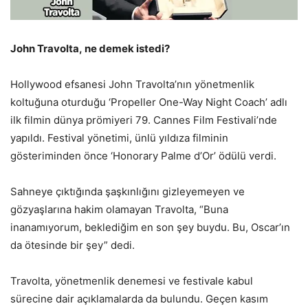
John Travolta, ne demek istedi?
Hollywood efsanesi John Travolta’nın yönetmenlik
koltuğuna oturduğu ‘Propeller One-Way Night Coach’ adlı
ilk filmin dünya prömiyeri 79. Cannes Film Festivali’nde
yapıldı. Festival yönetimi, ünlü yıldıza filminin
gösteriminden önce ‘Honorary Palme d’Or’ ödülü verdi.
Sahneye çıktığında şaşkınlığını gizleyemeyen ve
gözyaşlarına hakim olamayan Travolta, “Buna
inanamıyorum, beklediğim en son şey buydu. Bu, Oscar’ın
da ötesinde bir şey” dedi.
Travolta, yönetmenlik denemesi ve festivale kabul
sürecine dair açıklamalarda da bulundu. Geçen kasım