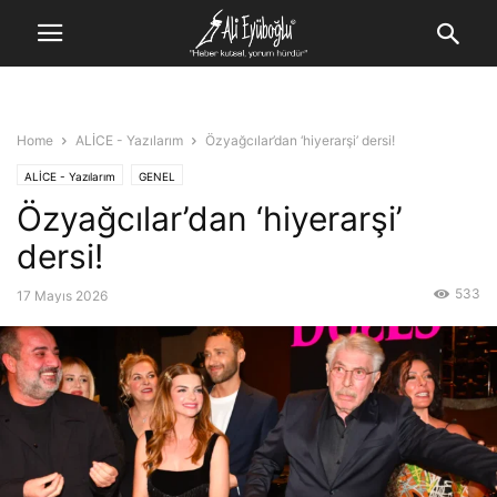
Home
ALİCE - Yazılarım
Özyağcılar’dan ‘hiyerarşi’ dersi!
ALİCE - Yazılarım
GENEL
Özyağcılar’dan ‘hiyerarşi’
dersi!
533
17 Mayıs 2026