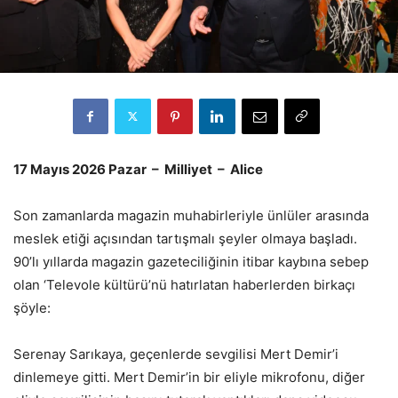
17 Mayıs 2026 Pazar – Milliyet – Alice
Son zamanlarda magazin muhabirleriyle ünlüler arasında
meslek etiği açısından tartışmalı şeyler olmaya başladı.
90’lı yıllarda magazin gazeteciliğinin itibar kaybına sebep
olan ‘Televole kültürü’nü hatırlatan haberlerden birkaçı
şöyle:
Serenay Sarıkaya, geçenlerde sevgilisi Mert Demir’i
dinlemeye gitti. Mert Demir’in bir eliyle mikrofonu, diğer