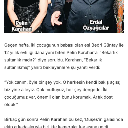
Geçen hafta, iki çocuğunun babası olan eşi Bedri Güntay ile
12 yıllık evliliği daha yeni biten Pelin Karahan’a, “Bekarlık
sultanlık mıdır?” diye soruldu. Karahan, “Bekarlık
sultanlıkmış” yanıtı bekleyenlere şu yanıtı verdi:
“Yok canım, öyle bir şey yok. O herkesin kendi bakış açısı;
biz yine aileyiz. Çok mutluyuz, her şey dengede. İki
çocuğumuz var, önemli olan bunu korumak. Artık dost
olduk.”
Birkaç gün sonra Pelin Karahan bu kez, ‘Düşes’in galasında
ekip arkadaşlarıyla birlikte kameralar karşısına geçti.