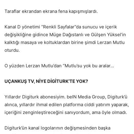
Taraflar ekrandan ekrana fena kapışmışlardı.
Kanal D yönetimi “Renkli Sayfalar”da sunucu ve içerik
değişikliğine gidince Müge Dağıstanlı ve Gülşen Yüksel’in
kalktığı masaya ve koltuklardan birine şimdi Lerzan Mutlu
oturdu.
O yüzden Lerzan Mutlu’dan “Mutlu’su yok bu aralar…
UÇANKUŞ TV, NİYE DİGİTURK’TE YOK?
Yıllardır Digiturk abonesiyim. beIN Media Group, Digiturk’ü
alınca, yıllardır ihmal edilen platforma ciddi yatırım yaparak,
içeriğini zenginleştireceğini sanıyordum, ama öyle olmadı.
Digiturk’ün kanal logolarının değişmesinden başka