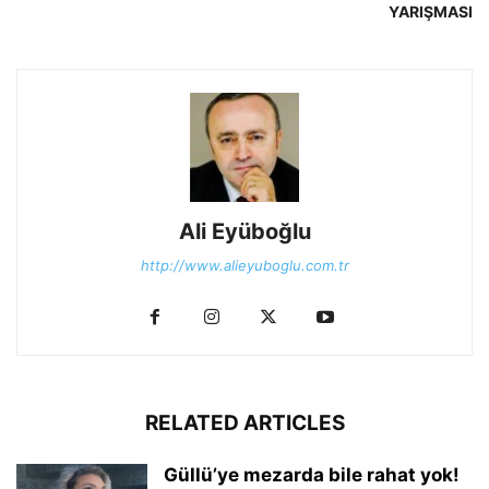
YARIŞMASI
Ali Eyüboğlu
http://www.alieyuboglu.com.tr
RELATED ARTICLES
Güllü’ye mezarda bile rahat yok!