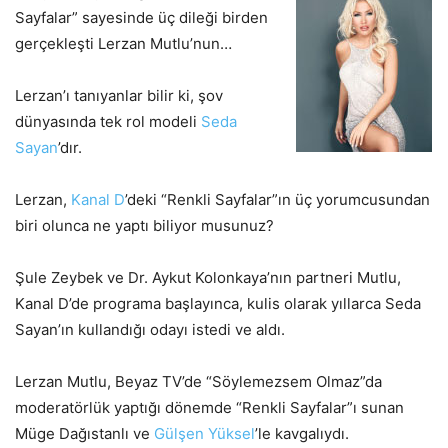
Sayfalar” sayesinde üç dileği birden
gerçekleşti Lerzan Mutlu’nun…
Lerzan’ı tanıyanlar bilir ki, şov
dünyasında tek rol modeli
Seda
Sayan
’dır.
Lerzan,
Kanal D
’deki “Renkli Sayfalar”ın üç yorumcusundan
biri olunca ne yaptı biliyor musunuz?
Şule Zeybek ve Dr. Aykut Kolonkaya’nın partneri Mutlu,
Kanal D’de programa başlayınca, kulis olarak yıllarca Seda
Sayan’ın kullandığı odayı istedi ve aldı.
Lerzan Mutlu, Beyaz TV’de “Söylemezsem Olmaz”da
moderatörlük yaptığı dönemde “Renkli Sayfalar”ı sunan
Müge Dağıstanlı ve
Gülşen Yüksel
’le kavgalıydı.