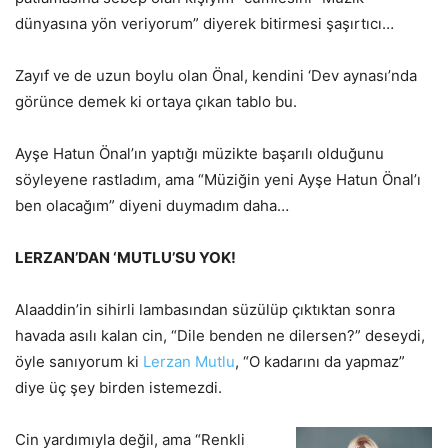
dünyasına yön veriyorum” diyerek bitirmesi şaşırtıcı…
Zayıf ve de uzun boylu olan Önal, kendini ‘Dev aynası’nda
görünce demek ki ortaya çıkan tablo bu.
Ayşe Hatun Önal’ın yaptığı müzikte başarılı olduğunu
söyleyene rastladım, ama “Müziğin yeni Ayşe Hatun Önal’ı
ben olacağım” diyeni duymadım daha…
LERZAN’DAN ‘MUTLU’SU YOK!
Alaaddin’in sihirli lambasından süzülüp çıktıktan sonra
havada asılı kalan cin, “Dile benden ne dilersen?” deseydi,
öyle sanıyorum ki
Lerzan Mutlu
, “O kadarını da yapmaz”
diye üç şey birden istemezdi.
Cin yardımıyla değil, ama “Renkli