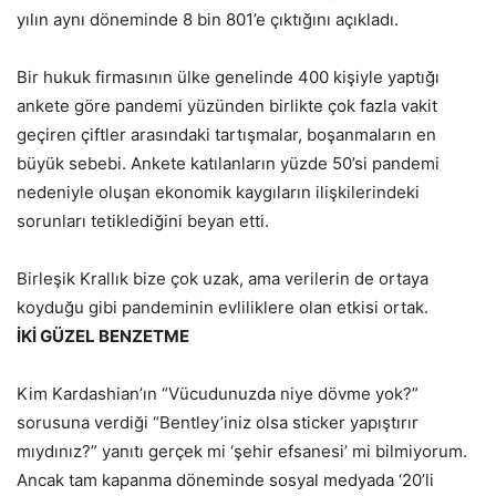
yılın aynı döneminde 8 bin 801’e çıktığını açıkladı.
Bir hukuk firmasının ülke genelinde 400 kişiyle yaptığı
ankete göre pandemi yüzünden birlikte çok fazla vakit
geçiren çiftler arasındaki tartışmalar, boşanmaların en
büyük sebebi. Ankete katılanların yüzde 50’si pandemi
nedeniyle oluşan ekonomik kaygıların ilişkilerindeki
sorunları tetiklediğini beyan etti.
Birleşik Krallık bize çok uzak, ama verilerin de ortaya
koyduğu gibi pandeminin evliliklere olan etkisi ortak.
İKİ GÜZEL BENZETME
Kim Kardashian’ın “Vücudunuzda niye dövme yok?”
sorusuna verdiği “Bentley’iniz olsa sticker yapıştırır
mıydınız?” yanıtı gerçek mi ‘şehir efsanesi’ mi bilmiyorum.
Ancak tam kapanma döneminde sosyal medyada ‘20’li