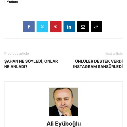
Yudum
Previous article
Next article
ŞAHAN NE SÖYLEDİ, ONLAR
ÜNLÜLER DESTEK VERDİ
NE ANLADI?
INSTAGRAM SANSÜRLEDİ
Ali Eyüboğlu