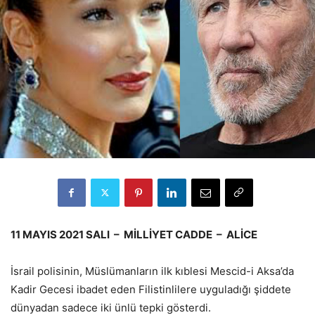
11 MAYIS 2021 SALI – MİLLİYET CADDE – ALİCE
İsrail polisinin, Müslümanların ilk kıblesi Mescid-i Aksa’da
Kadir Gecesi ibadet eden Filistinlilere uyguladığı şiddete
dünyadan sadece iki ünlü tepki gösterdi.