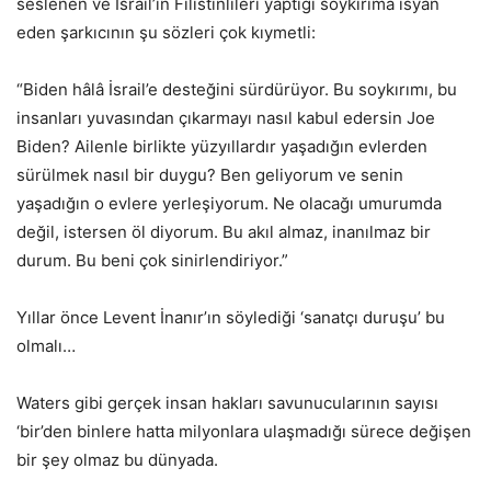
seslenen ve İsrail’in Filistinlileri yaptığı soykırıma isyan
eden şarkıcının şu sözleri çok kıymetli:
“Biden hâlâ İsrail’e desteğini sürdürüyor. Bu soykırımı, bu
insanları yuvasından çıkarmayı nasıl kabul edersin Joe
Biden? Ailenle birlikte yüzyıllardır yaşadığın evlerden
sürülmek nasıl bir duygu? Ben geliyorum ve senin
yaşadığın o evlere yerleşiyorum. Ne olacağı umurumda
değil, istersen öl diyorum. Bu akıl almaz, inanılmaz bir
durum. Bu beni çok sinirlendiriyor.”
Yıllar önce Levent İnanır’ın söylediği ‘sanatçı duruşu’ bu
olmalı…
Waters gibi gerçek insan hakları savunucularının sayısı
‘bir’den binlere hatta milyonlara ulaşmadığı sürece değişen
bir şey olmaz bu dünyada.