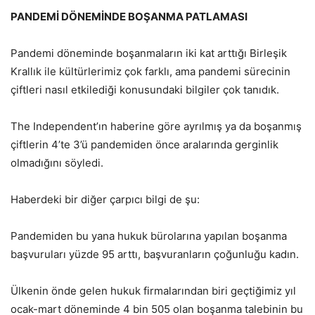
PANDEMİ DÖNEMİNDE BOŞANMA PATLAMASI
Pandemi döneminde boşanmaların iki kat arttığı Birleşik
Krallık ile kültürlerimiz çok farklı, ama pandemi sürecinin
çiftleri nasıl etkilediği konusundaki bilgiler çok tanıdık.
The Independent’ın haberine göre ayrılmış ya da boşanmış
çiftlerin 4’te 3’ü pandemiden önce aralarında gerginlik
olmadığını söyledi.
Haberdeki bir diğer çarpıcı bilgi de şu:
Pandemiden bu yana hukuk bürolarına yapılan boşanma
başvuruları yüzde 95 arttı, başvuranların çoğunluğu kadın.
Ülkenin önde gelen hukuk firmalarından biri geçtiğimiz yıl
ocak-mart döneminde 4 bin 505 olan boşanma talebinin bu