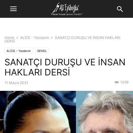
Home
ALİCE - Yazılarım
SANATÇI DURUŞU VE İNSAN HAKLARI
DERSİ
ALİCE - Yazılarım
GENEL
SANATÇI DURUŞU VE İNSAN
HAKLARI DERSİ
1058
11 Mayıs 2021