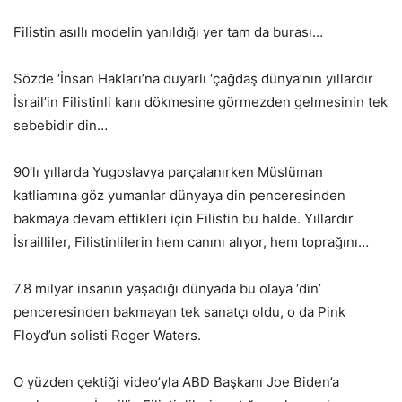
Filistin asıllı modelin yanıldığı yer tam da burası…
Sözde ‘İnsan Hakları’na duyarlı ‘çağdaş dünya’nın yıllardır
İsrail’in Filistinli kanı dökmesine görmezden gelmesinin tek
sebebidir din…
90’lı yıllarda Yugoslavya parçalanırken Müslüman
katliamına göz yumanlar dünyaya din penceresinden
bakmaya devam ettikleri için Filistin bu halde. Yıllardır
İsrailliler, Filistinlilerin hem canını alıyor, hem toprağını…
7.8 milyar insanın yaşadığı dünyada bu olaya ‘din’
penceresinden bakmayan tek sanatçı oldu, o da Pink
Floyd’un solisti Roger Waters.
O yüzden çektiği video’yla ABD Başkanı Joe Biden’a