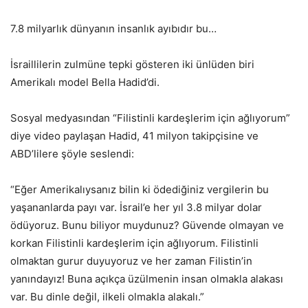
7.8 milyarlık dünyanın insanlık ayıbıdır bu…
İsraillilerin zulmüne tepki gösteren iki ünlüden biri
Amerikalı model Bella Hadid’di.
Sosyal medyasından “Filistinli kardeşlerim için ağlıyorum”
diye video paylaşan Hadid, 41 milyon takipçisine ve
ABD’lilere şöyle seslendi:
“Eğer Amerikalıysanız bilin ki ödediğiniz vergilerin bu
yaşananlarda payı var. İsrail’e her yıl 3.8 milyar dolar
ödüyoruz. Bunu biliyor muydunuz? Güvende olmayan ve
korkan Filistinli kardeşlerim için ağlıyorum. Filistinli
olmaktan gurur duyuyoruz ve her zaman Filistin’in
yanındayız! Buna açıkça üzülmenin insan olmakla alakası
var. Bu dinle değil, ilkeli olmakla alakalı.”