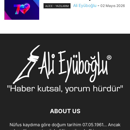
Ali Eyüboğlu
-
02 Mayıs 2026
ALİCE - YAZILARIM
ABOUT US
Nüfus kaydıma göre doğum tarihim 07.05.1961… Ancak