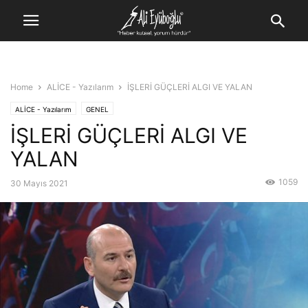
Home
ALİCE - Yazılarım
İŞLERİ GÜÇLERİ ALGI VE YALAN
ALİCE - Yazılarım
GENEL
İŞLERİ GÜÇLERİ ALGI VE
YALAN
1059
30 Mayıs 2021