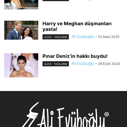
Harry ve Meghan düşmanları
yasta!
Ali Eyüboğlu
-
22 Mart 2025
ALİCE - YAZILARIM
Pınar Deniz’in hakkı buydu!
Ali Eyüboğlu
-
28 Eylül 2024
ALİCE - YAZILARIM