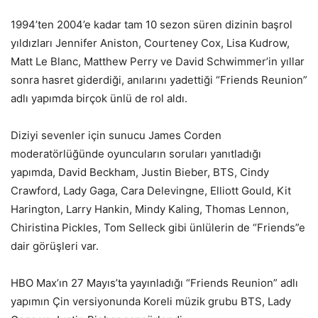
1994’ten 2004’e kadar tam 10 sezon süren dizinin başrol
yıldızları Jennifer Aniston, Courteney Cox, Lisa Kudrow,
Matt Le Blanc, Matthew Perry ve David Schwimmer’in yıllar
sonra hasret giderdiği, anılarını yadettiği “Friends Reunion”
adlı yapımda birçok ünlü de rol aldı.
Diziyi sevenler için sunucu James Corden
moderatörlüğünde oyuncuların soruları yanıtladığı
yapımda, David Beckham, Justin Bieber, BTS, Cindy
Crawford, Lady Gaga, Cara Delevingne, Elliott Gould, Kit
Harington, Larry Hankin, Mindy Kaling, Thomas Lennon,
Chiristina Pickles, Tom Selleck gibi ünlülerin de “Friends”e
dair görüşleri var.
HBO Max’ın 27 Mayıs’ta yayınladığı “Friends Reunion” adlı
yapımın Çin versiyonunda Koreli müzik grubu BTS, Lady