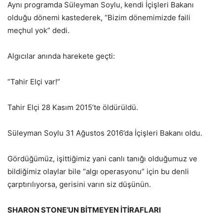
Aynı programda Süleyman Soylu, kendi İçişleri Bakanı
olduğu dönemi kastederek, “Bizim dönemimizde faili
meçhul yok” dedi.
Algıcılar anında harekete geçti:
“Tahir Elçi var!”
Tahir Elçi 28 Kasım 2015’te öldürüldü.
Süleyman Soylu 31 Ağustos 2016’da İçişleri Bakanı oldu.
Gördüğümüz, işittiğimiz yani canlı tanığı olduğumuz ve
bildiğimiz olaylar bile “algı operasyonu” için bu denli
çarptırılıyorsa, gerisini varın siz düşünün.
SHARON STONE’UN BİTMEYEN İTİRAFLARI