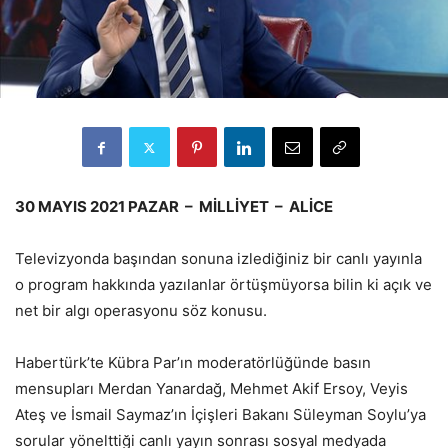
30 MAYIS 2021 PAZAR – MİLLİYET – ALİCE
Televizyonda başından sonuna izlediğiniz bir canlı yayınla
o program hakkında yazılanlar örtüşmüyorsa bilin ki açık ve
net bir algı operasyonu söz konusu.
Habertürk’te Kübra Par’ın moderatörlüğünde basın
mensupları Merdan Yanardağ, Mehmet Akif Ersoy, Veyis
Ateş ve İsmail Saymaz’ın İçişleri Bakanı Süleyman Soylu’ya
sorular yönelttiği canlı yayın sonrası sosyal medyada