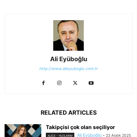
Ali Eyüboğlu
http://www.alieyuboglu.com.tr
RELATED ARTICLES
Takipçisi çok olan seçiliyor
Ali Eyüboğlu
-
23 Aralık 2025
ALİCE - YAZILARIM