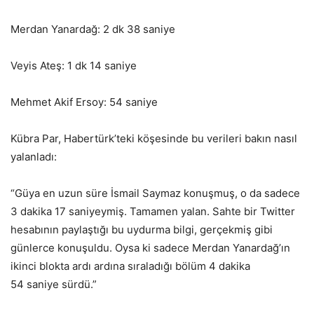
Merdan Yanardağ: 2 dk 38 saniye
Veyis Ateş: 1 dk 14 saniye
Mehmet Akif Ersoy: 54 saniye
Kübra Par, Habertürk’teki köşesinde bu verileri bakın nasıl
yalanladı:
“Güya en uzun süre İsmail Saymaz konuşmuş, o da sadece
3 dakika 17 saniyeymiş. Tamamen yalan. Sahte bir Twitter
hesabının paylaştığı bu uydurma bilgi, gerçekmiş gibi
günlerce konuşuldu. Oysa ki sadece Merdan Yanardağ’ın
ikinci blokta ardı ardına sıraladığı bölüm 4 dakika
54 saniye sürdü.”