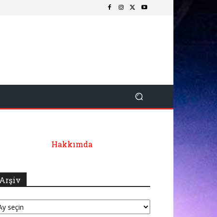
Hakkımda
Arşiv
şiv