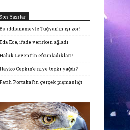
Son Yazılar
Bu iddianameyle Tuğyan’ın işi zor!
Eda Ece, ifade verirken ağladı
Haluk Levent’in efsunladıkları!
Hayko Cepkin’e niye tepki yağdı?
Fatih Portakal’ın gerçek pişmanlığı!