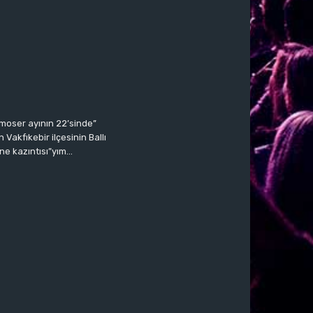
moser ayının 22’sinde”
Vakfıkebir ilçesinin Ballı
ne kazıntısı”yım…