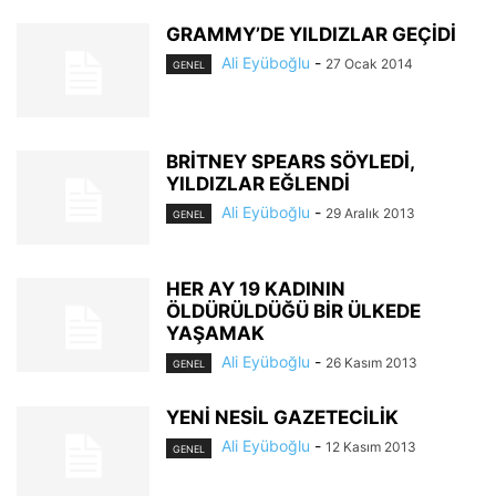
GRAMMY’DE YILDIZLAR GEÇİDİ
Ali Eyüboğlu
-
27 Ocak 2014
GENEL
BRİTNEY SPEARS SÖYLEDİ,
YILDIZLAR EĞLENDİ
Ali Eyüboğlu
-
29 Aralık 2013
GENEL
HER AY 19 KADININ
ÖLDÜRÜLDÜĞÜ BİR ÜLKEDE
YAŞAMAK
Ali Eyüboğlu
-
26 Kasım 2013
GENEL
YENİ NESİL GAZETECİLİK
Ali Eyüboğlu
-
12 Kasım 2013
GENEL