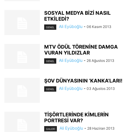
SOSYAL MEDYA BİZİ NASIL
ETKİLEDİ?
Ali Eyüboğlu
-
06 Kasım 2013
GENEL
MTV ÖDÜL TÖRENİNE DAMGA
VURAN YILDIZLAR
Ali Eyüboğlu
-
26 Ağustos 2013
GENEL
ŞOV DÜNYASININ ‘KANKA’LARI!
Ali Eyüboğlu
-
03 Ağustos 2013
GENEL
TİŞÖRTLERİNDE KİMLERİN
PORTRESİ VAR?
Ali Eyüboğlu
-
28 Haziran 2013
GALERİ