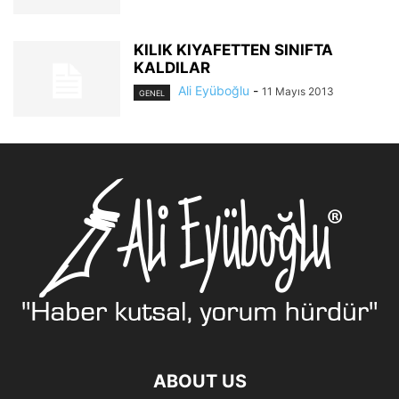
KILIK KIYAFETTEN SINIFTA
KALDILAR
Ali Eyüboğlu
-
11 Mayıs 2013
GENEL
ABOUT US