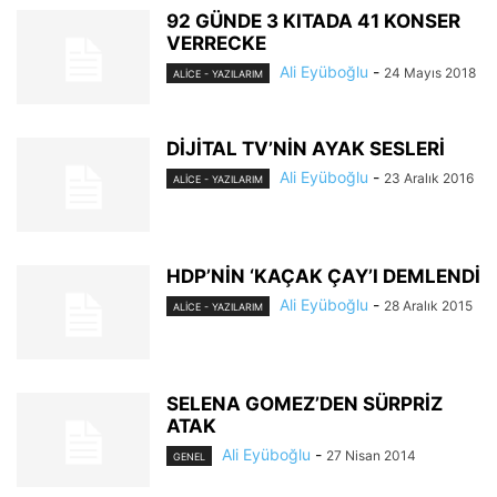
92 GÜNDE 3 KITADA 41 KONSER
VERRECKE
Ali Eyüboğlu
-
24 Mayıs 2018
ALİCE - YAZILARIM
DİJİTAL TV’NİN AYAK SESLERİ
Ali Eyüboğlu
-
23 Aralık 2016
ALİCE - YAZILARIM
HDP’NİN ‘KAÇAK ÇAY’I DEMLENDİ
Ali Eyüboğlu
-
28 Aralık 2015
ALİCE - YAZILARIM
SELENA GOMEZ’DEN SÜRPRİZ
ATAK
Ali Eyüboğlu
-
27 Nisan 2014
GENEL