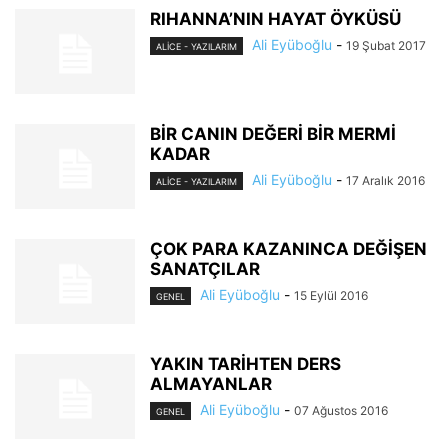
RIHANNA’NIN HAYAT ÖYKÜSÜ
Ali Eyüboğlu
-
19 Şubat 2017
ALİCE - YAZILARIM
BİR CANIN DEĞERİ BİR MERMİ
KADAR
Ali Eyüboğlu
-
17 Aralık 2016
ALİCE - YAZILARIM
ÇOK PARA KAZANINCA DEĞİŞEN
SANATÇILAR
Ali Eyüboğlu
-
15 Eylül 2016
GENEL
YAKIN TARİHTEN DERS
ALMAYANLAR
Ali Eyüboğlu
-
07 Ağustos 2016
GENEL