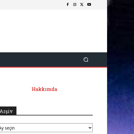
Hakkımda
Arşiv
şiv