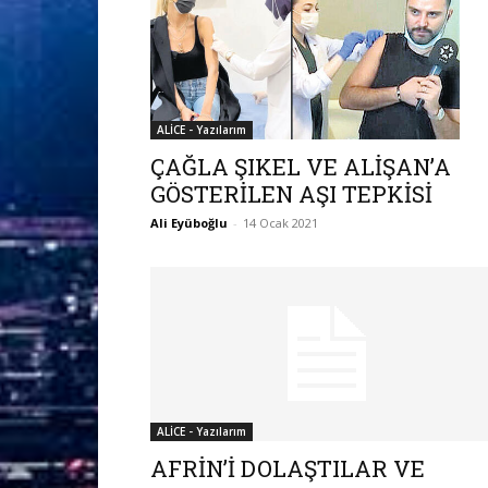
ALİCE - Yazılarım
ÇAĞLA ŞIKEL VE ALİŞAN’A
GÖSTERİLEN AŞI TEPKİSİ
Ali Eyüboğlu
-
14 Ocak 2021
ALİCE - Yazılarım
AFRİN’İ DOLAŞTILAR VE