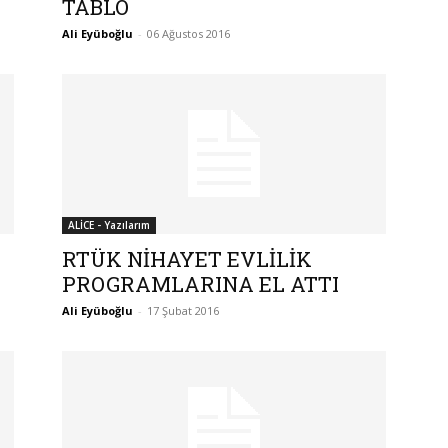
TABLO
Ali Eyüboğlu
-
06 Ağustos 2016
ALİCE - Yazılarım
RTÜK NİHAYET EVLİLİK
PROGRAMLARINA EL ATTI
Ali Eyüboğlu
-
17 Şubat 2016