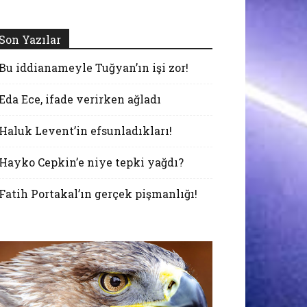
Son Yazılar
Bu iddianameyle Tuğyan’ın işi zor!
Eda Ece, ifade verirken ağladı
Haluk Levent’in efsunladıkları!
Hayko Cepkin’e niye tepki yağdı?
Fatih Portakal’ın gerçek pişmanlığı!