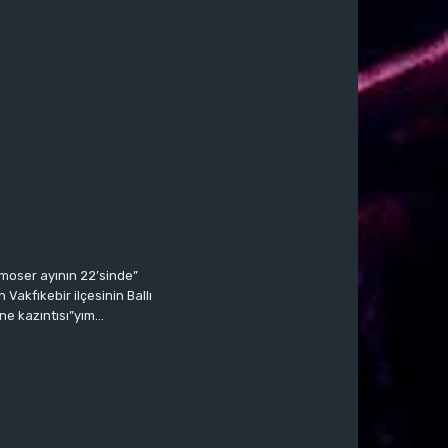
moser ayının 22’sinde”
Vakfıkebir ilçesinin Ballı
ne kazıntısı”yım…