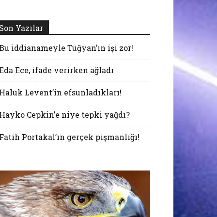
Son Yazılar
Bu iddianameyle Tuğyan’ın işi zor!
Eda Ece, ifade verirken ağladı
Haluk Levent’in efsunladıkları!
Hayko Cepkin’e niye tepki yağdı?
Fatih Portakal’ın gerçek pişmanlığı!