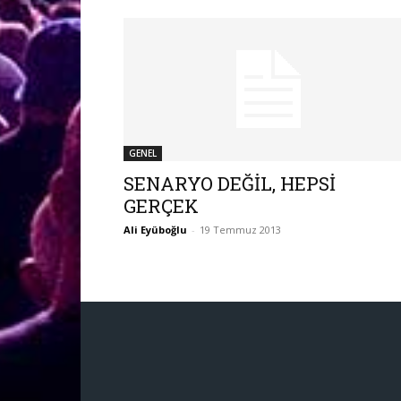
GENEL
SENARYO DEĞİL, HEPSİ
GERÇEK
Ali Eyüboğlu
-
19 Temmuz 2013