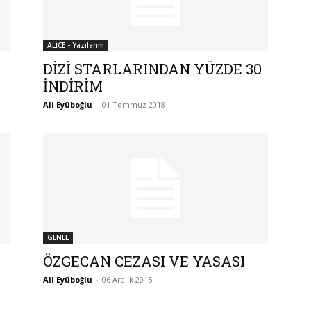
ALİCE - Yazılarım
DİZİ STARLARINDAN YÜZDE 30
İNDİRİM
Ali Eyüboğlu
-
01 Temmuz 2018
GENEL
ÖZGECAN CEZASI VE YASASI
Ali Eyüboğlu
-
06 Aralık 2015