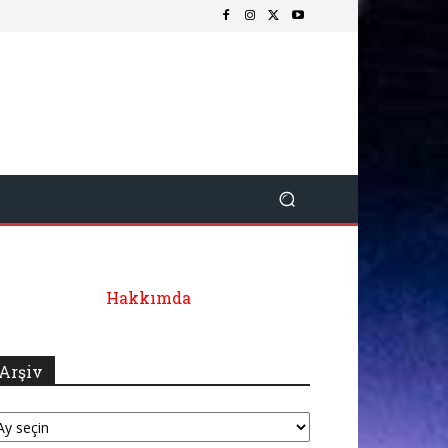
Hakkımda
Arşiv
şiv