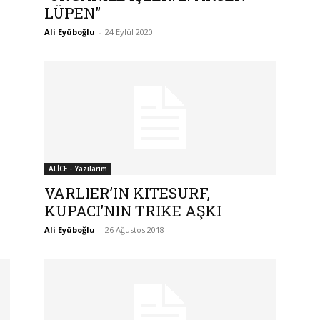
LÜPEN”
Ali Eyüboğlu
-
24 Eylül 2020
ALİCE - Yazılarım
VARLIER’IN KITESURF,
KUPACI’NIN TRIKE AŞKI
Ali Eyüboğlu
-
26 Ağustos 2018