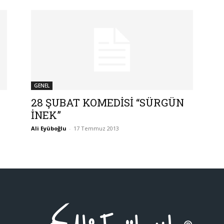
GENEL
28 ŞUBAT KOMEDİSİ “SÜRGÜN
İNEK”
Ali Eyüboğlu
-
17 Temmuz 2013