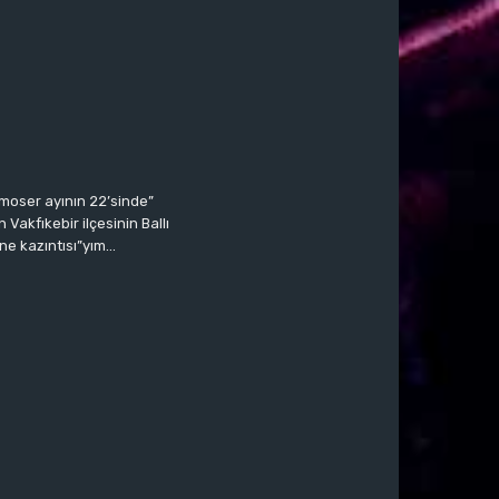
moser ayının 22’sinde”
Vakfıkebir ilçesinin Ballı
ne kazıntısı”yım…