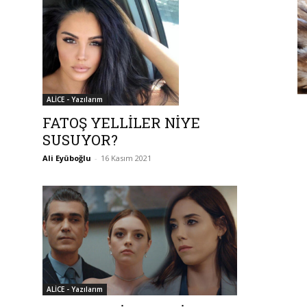
ALİCE - Yazılarım
FATOŞ YELLİLER NİYE
SUSUYOR?
Ali Eyüboğlu
-
16 Kasım 2021
ALİCE - Yazılarım