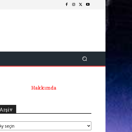
Hakkımda
Arşiv
şiv