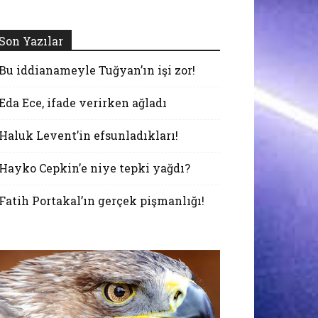
Son Yazılar
Bu iddianameyle Tuğyan’ın işi zor!
Eda Ece, ifade verirken ağladı
Haluk Levent’in efsunladıkları!
Hayko Cepkin’e niye tepki yağdı?
Fatih Portakal’ın gerçek pişmanlığı!