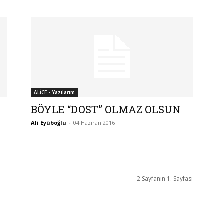
ALİCE - Yazılarım
BÖYLE “DOST” OLMAZ OLSUN
Ali Eyüboğlu
-
04 Haziran 2016
2 Sayfanın 1. Sayfası